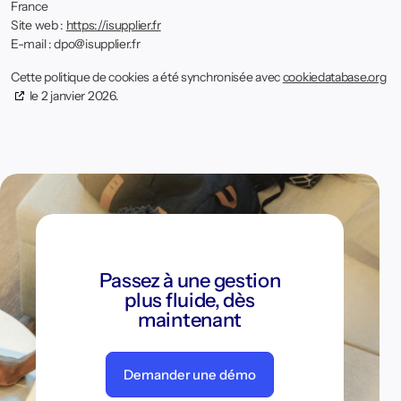
France
Site web :
https://isupplier.fr
E-mail :
dpo@
isupplier.fr
Cette politique de cookies a été synchronisée avec
cookiedatabase.org
le 2 janvier 2026.
Passez à une gestion
plus fluide, dès
maintenant
Demander une démo