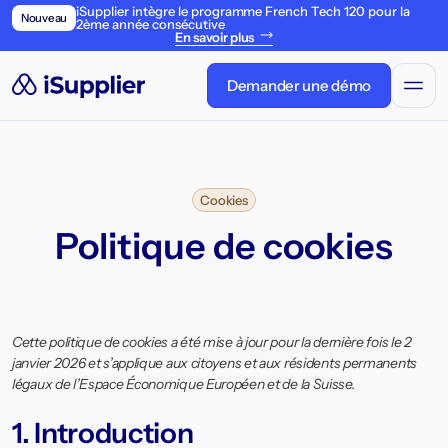
iSupplier intègre le programme French Tech 120 pour la
Nouveau
2ème année consécutive
En savoir plus
Demander une démo
Cookies
Politique de cookies
Cette politique de cookies a été mise à jour pour la dernière fois le 2
janvier 2026 et s’applique aux citoyens et aux résidents permanents
légaux de l’Espace Économique Européen et de la Suisse.
1. Introduction