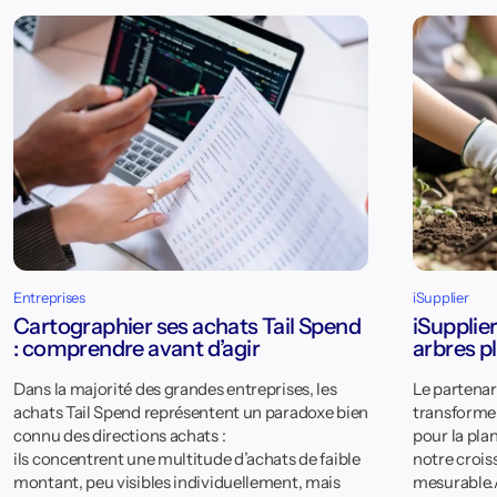
Entreprises
iSupplier
Cartographier ses achats Tail Spend
iSupplier
: comprendre avant d’agir
arbres p
Dans la majorité des grandes entreprises, les
Le partenar
achats Tail Spend représentent un paradoxe bien
transforme 
connu des directions achats :
pour la pla
ils concentrent une multitude d’achats de faible
notre croi
montant, peu visibles individuellement, mais
mesurable.A