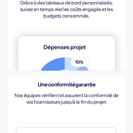
Grâce à des tableaux de bord personnalisés,
suivez en temps réel les coûts engagés et les
budgets consommés.
Une conformité garantie
Nos équipes vérifient et assurent la conformité de
vos fournisseurs jusqu’à la fin du projet.