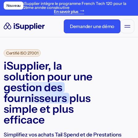
iSupplier intègre le programme French Tech 120 pour la
Nouveau
2ème année consécutive
En savoir plus
Demander une démo
Certifié ISO 27001
iSupplier, la
solution pour une
gestion des
fournisseurs
plus
simple et plus
efficace
Simplifiez vos achats Tail Spend et de Prestations