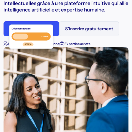
Intellectuelles grâce à une plateforme intuitive qui allie
intelligence artificielle et expertise humaine.
Demander une démo
S’inscrire gratuitement
30% de temps gagné en moyenne
Expertise achats