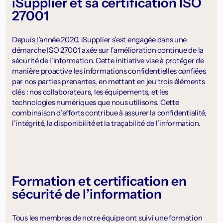
iSupplier et sa certification ISO
27001
Depuis l’année 2020, iSupplier s’est engagée dans une
démarche ISO 27001 axée sur l’amélioration continue de la
sécurité de l’information. Cette initiative vise à protéger de
manière proactive les informations confidentielles confiées
par nos parties prenantes, en mettant en jeu trois éléments
clés : nos collaborateurs, les équipements, et les
technologies numériques que nous utilisons. Cette
combinaison d’efforts contribue à assurer la confidentialité,
l’intégrité, la disponibilité et la traçabilité de l’information.
Formation et certification en
sécurité de l’information
Tous les membres de notre équipe ont suivi une formation