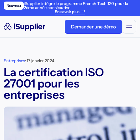
iSupplier intègre le programme French Tech 120 pour la
Nouveau
2ème année consécutive
En savoir plus
Demander une démo
Entreprises
17 janvier 2024
La certification ISO
27001 pour les
entreprises