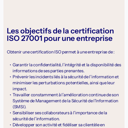
Les objectifs de la certification
ISO 27001 pour une entreprise
Obtenir une certification ISO permet à une entreprise de :
Garantir la confidentialité, l’intégrité et la disponibilité des
informations de ses parties prenantes.
Prévenir les incidents liés à la sécurité de l’information et
minimiser les perturbations potentielles, ainsi que leur
impact.
Travailler constamment à l’amélioration continue de son
Système de Management de la Sécurité de l’Information
(SMSI).
Sensibiliser ses collaborateurs à l’importance de la
sécurité de l’information.
Développer son activité et fidéliser sa clientèle en